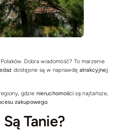
lu Polaków. Dobra wiadomość? To marzenie
zedaż
dostępne są w naprawdę
atrakcyjnej
egiony, gdzie
nieruchomości
są najtańsze,
rocesu zakupowego
.
Są Tanie?