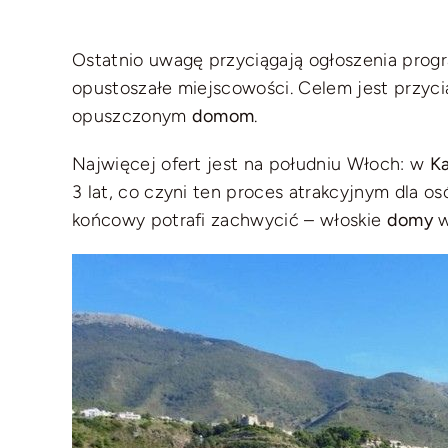
Ostatnio uwagę przyciągają ogłoszenia pro
opustoszałe miejscowości. Celem jest przy
opuszczonym
domom
.
Najwięcej ofert jest na południu Włoch: w
Ka
3 lat, co czyni ten proces atrakcyjnym dla o
końcowy potrafi zachwycić – włoskie
domy
w