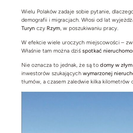
Wielu Polaków zadaje sobie pytanie, dlaczeg
demografii i migracjach. Włosi od lat wyjeżd
Turyn
czy
Rzym
, w poszukiwaniu pracy.
W efekcie wiele uroczych miejscowości – zwła
Właśnie tam można dziś
spotkać nieruchomo
Nie oznacza to jednak, że są to
domy w złym 
inwestorów szukających
wymarzonej nieruc
tłumów, a czasem zaledwie kilka kilometrów