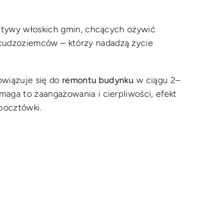
cjatywy włoskich gmin, chcących ożywić
cudzoziemców – którzy nadadzą życie
owiązuje się do
remontu budynku
w ciągu 2–
maga to zaangażowania i cierpliwości, efekt
pocztówki.