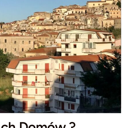
nich Domów ?