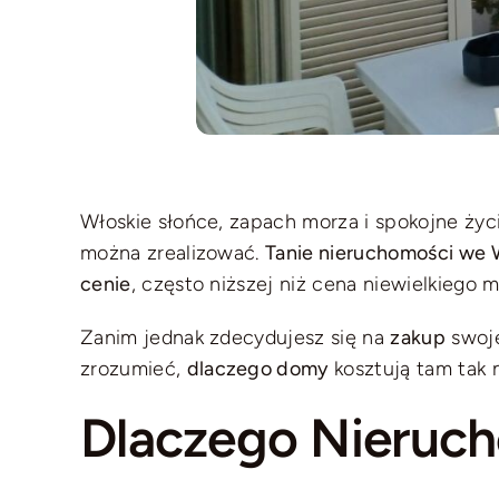
Włoskie słońce, zapach morza i spokojne życ
można zrealizować.
Tanie nieruchomości we
cenie
, często niższej niż cena niewielkiego m
Zanim jednak zdecydujesz się na
zakup
swoje
zrozumieć,
dlaczego domy
kosztują tam tak n
Dlaczego Nieruc