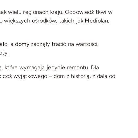
ak wielu regionach kraju. Odpowiedź tkwi w
do większych ośrodków, takich jak
Mediolan
,
ało, a
domy
zaczęły tracić na wartości.
oty.
, które wymagają jedynie remontu. Dla
ć coś wyjątkowego – dom z historią, z dala od