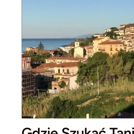
Gdzie Szukać Ta