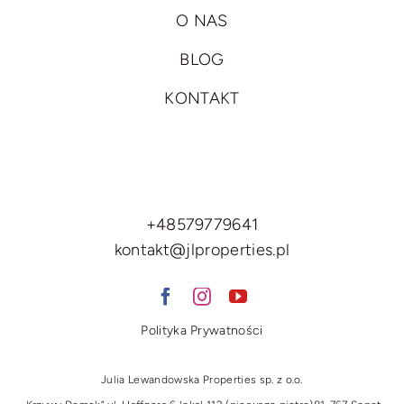
O NAS
BLOG
KONTAKT
+48579779641
kontakt@jlproperties.pl
Polityka Prywatności
Julia Lewandowska Properties sp. z o.o.