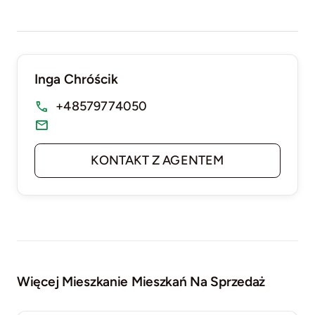
Inga Chróścik
+48579774050
KONTAKT Z AGENTEM
Więcej Mieszkanie Mieszkań Na Sprzedaż