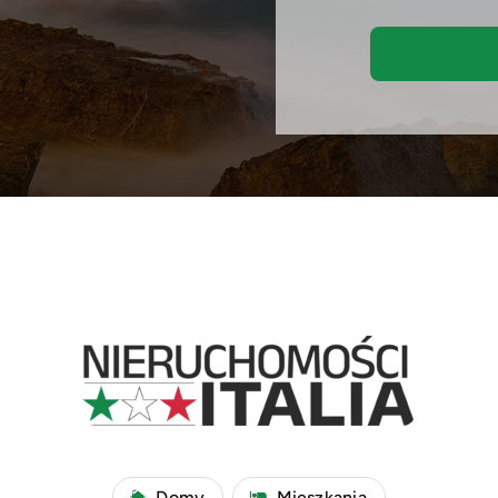
Domy
Mieszkania