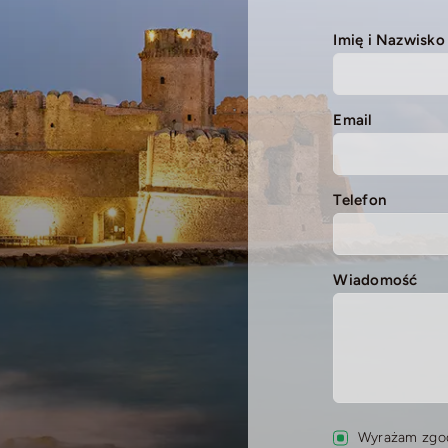
Imię i Nazwisko
Email
Telefon
Wiadomość
Wyrażam zgod