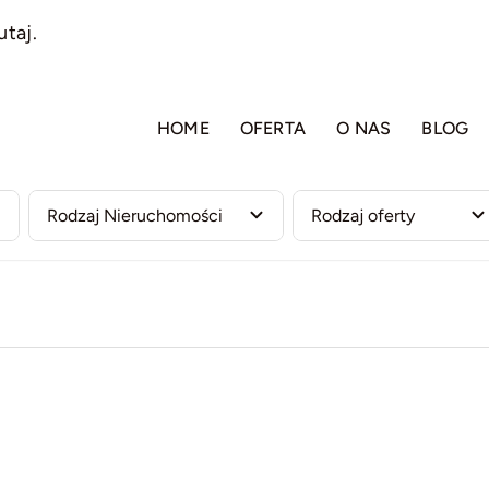
utaj.
HOME
OFERTA
O NAS
BLOG