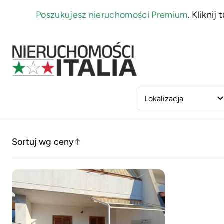
Skip
Poszukujesz nieruchomości Premium
.
Kliknij t
to
content
Sortuj wg ceny
↑