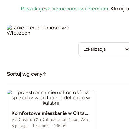
Skip
Poszukujesz nieruchomości Premium
.
Kliknij t
to
content
Sortuj wg ceny
↑
Komfortowe mieszkanie w Cittadella del Capo
Via Cosenza 25, Cittadella del Capo, Włochy
5
pokoje
·
1
łazienki
·
135m²