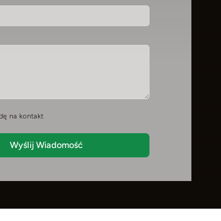
ę na kontakt
Wyślij Wiadomość