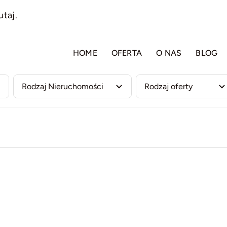
utaj.
HOME
OFERTA
O NAS
BLOG