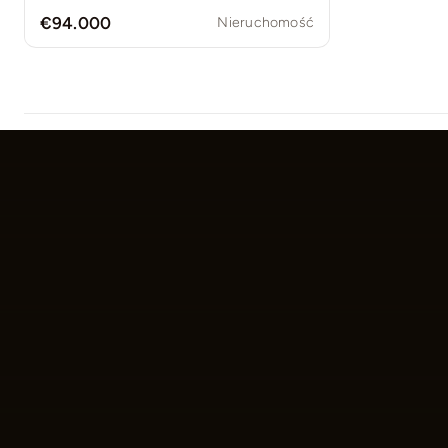
€94.000
Nieruchomość