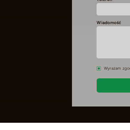
Wiadomość
Wyrażam zgod