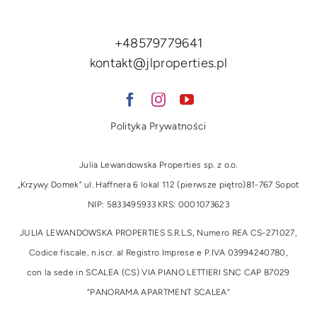
+48579779641
kontakt@jlproperties.pl
Polityka Prywatności
Julia Lewandowska Properties sp. z o.o.
„Krzywy Domek” ul. Haffnera 6 lokal 112 (pierwsze piętro)
81-767 Sopot
NIP: 5833495933 KRS: 0001073623
JULIA LEWANDOWSKA PROPERTIES S.R.L.S, Numero REA CS-271027,
Codice fiscale, n.iscr. al Registro Imprese e P.IVA 03994240780,
con la sede in SCALEA (CS) VIA PIANO LETTIERI SNC CAP 87029
“PANORAMA APARTMENT SCALEA”