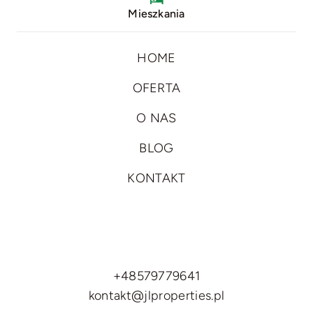
Mieszkania
HOME
OFERTA
O NAS
BLOG
KONTAKT
+48579779641
kontakt@jlproperties.pl