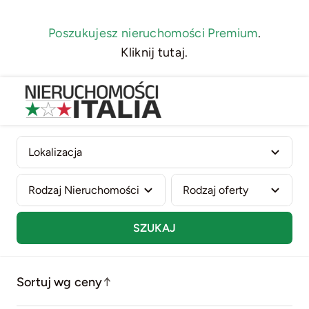
Skip
to
Poszukujesz nieruchomości Premium
.
content
Kliknij tutaj.
SZUKAJ
Sortuj wg ceny
↑