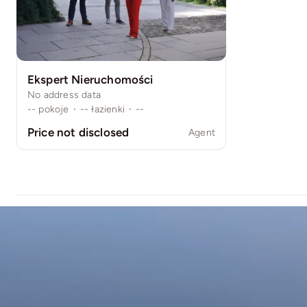
Ekspert Nieruchomości
No address data
--
pokoje
·
--
łazienki
·
--
Price not disclosed
Agent