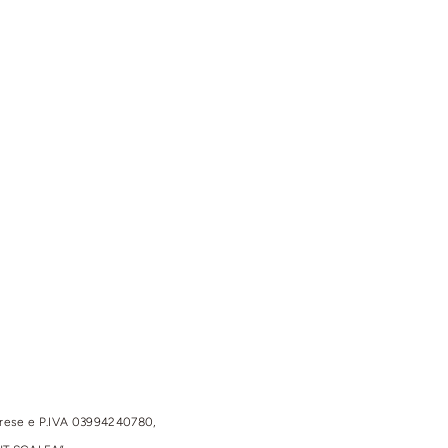
prese e P.IVA 03994240780,