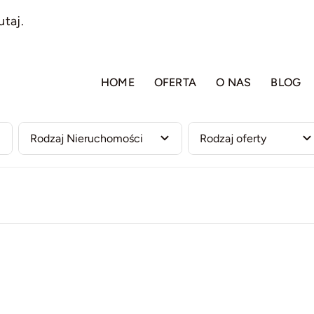
utaj.
HOME
OFERTA
O NAS
BLOG