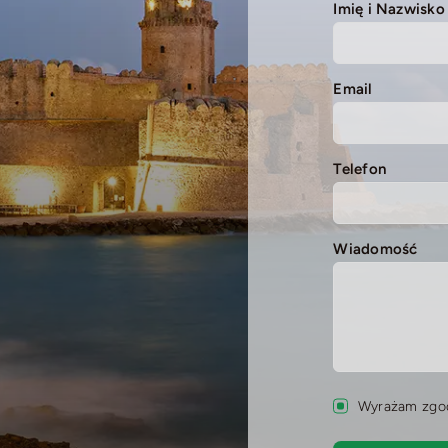
Imię i Nazwisko
Email
Telefon
Wiadomość
Wyrażam zgod