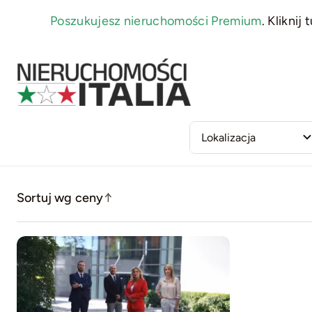
Skip
Poszukujesz nieruchomości Premium
.
Kliknij t
to
content
Sortuj wg ceny
↑