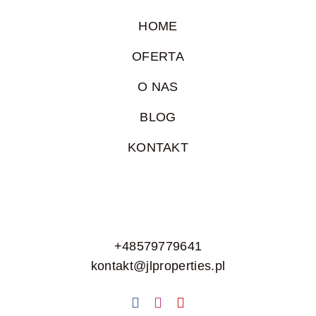
HOME
OFERTA
O NAS
BLOG
KONTAKT
+48579779641
kontakt@jlproperties.pl