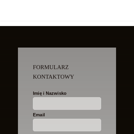
FORMULARZ
KONTAKTOWY
Imię i Nazwisko
Email