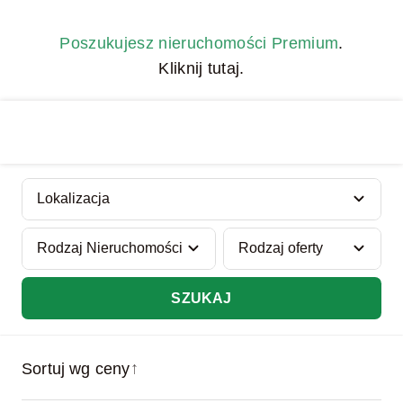
Skip
to
Poszukujesz nieruchomości Premium
.
content
Kliknij tutaj.
SZUKAJ
↑
Sortuj wg ceny