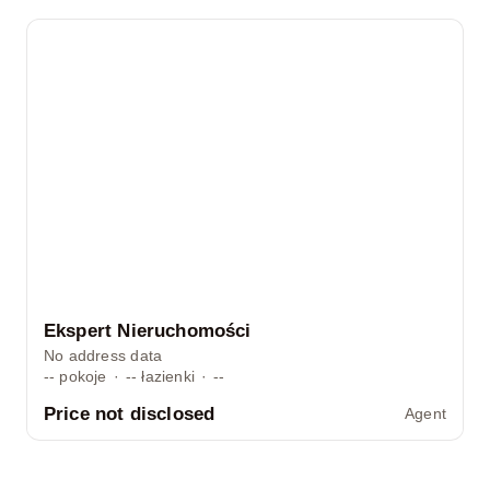
Ekspert Nieruchomości
No address data
--
pokoje
·
--
łazienki
·
--
Price not disclosed
Agent