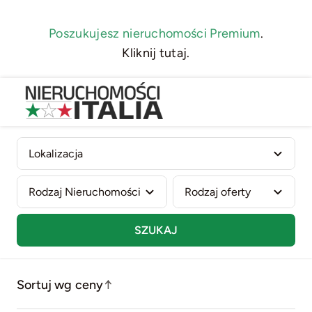
Skip
to
Poszukujesz nieruchomości Premium
.
content
Kliknij tutaj.
SZUKAJ
Sortuj wg ceny
↑