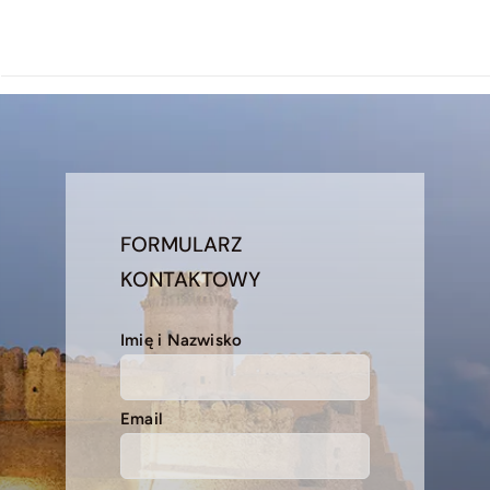
FORMULARZ
KONTAKTOWY
Imię i Nazwisko
Email