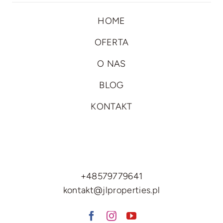
HOME
OFERTA
O NAS
BLOG
KONTAKT
+48579779641
kontakt@jlproperties.pl