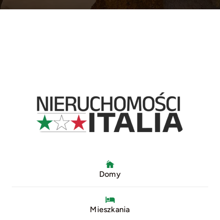
Domy
Mieszkania