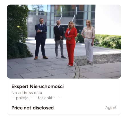
Ekspert Nieruchomości
No address data
--
pokoje
·
--
łazienki
·
--
Price not disclosed
Agent